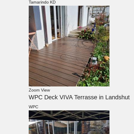
Tamarindo KD
Zoom
View
WPC Deck VIVA Terrasse in Landshut
WPC