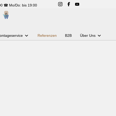
00 ☎ Mo/Do: bis 19:00
ontageservice
Referenzen
B2B
Über Uns