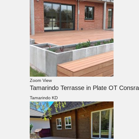
Zoom
View
Tamarindo Terrasse in Plate OT Consr
Tamarindo KD