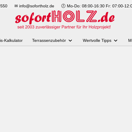
 550
✉
info@sofortholz.de
🕖 Mo-Do: 08:00-16:30 Fr: 07:00-12:
is-Kalkulator
Terrassenzubehör
Wertvolle Tipps
M