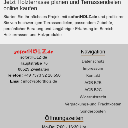
Jetzt Holzterrasse planen und Terrassendielen
online kaufen
Starten Sie Ihr nächstes Projekt mit
sofortHOLZ.de
und profitieren
Sie von hochwertigen Terrassendielen, passendem Zubehör,
persönlicher Beratung und langjähriger Erfahrung im Bereich
Holzterrassen und Holzprodukte.
Navigation
sofortHOLZ.de
Datenschutz
Hauptstraße 76
Impressum
88529 Zwiefalten
Telefon:
+49 7373 92 16 550
Kontakt
Email:
info@sofortholz.de
AGB B2B
AGB B2C
Widerrufsrecht
Verpackungs-und Frachtkosten
Sonderposten
Öffnungszeiten
Mo-Do: 7:00 - 16:30 Uhr