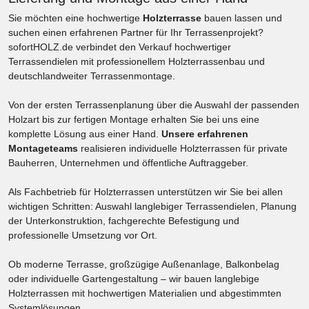
Sie möchten eine hochwertige
Holzterrasse
bauen lassen und
suchen einen erfahrenen Partner für Ihr Terrassenprojekt?
sofortHOLZ.de verbindet den Verkauf hochwertiger
Terrassendielen mit professionellem Holzterrassenbau und
deutschlandweiter Terrassenmontage.
Von der ersten Terrassenplanung über die Auswahl der passenden
Holzart bis zur fertigen Montage erhalten Sie bei uns eine
komplette Lösung aus einer Hand.
Unsere erfahrenen
Montageteams
realisieren individuelle Holzterrassen für private
Bauherren, Unternehmen und öffentliche Auftraggeber.
Als Fachbetrieb für Holzterrassen unterstützen wir Sie bei allen
wichtigen Schritten: Auswahl langlebiger Terrassendielen, Planung
der Unterkonstruktion, fachgerechte Befestigung und
professionelle Umsetzung vor Ort.
Ob moderne Terrasse, großzügige Außenanlage, Balkonbelag
oder individuelle Gartengestaltung – wir bauen langlebige
Holzterrassen mit hochwertigen Materialien und abgestimmten
Systemlösungen.