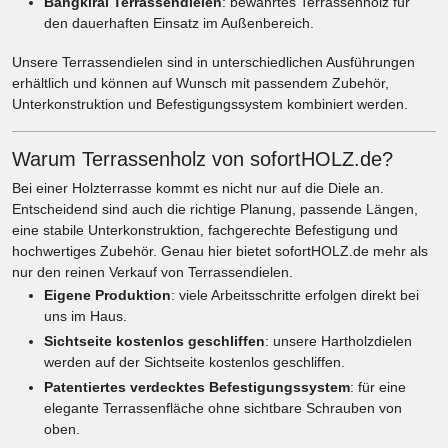
Bangkirai Terrassendielen
: bewährtes Terrassenholz für
den dauerhaften Einsatz im Außenbereich.
Unsere Terrassendielen sind in unterschiedlichen Ausführungen
erhältlich und können auf Wunsch mit passendem Zubehör,
Unterkonstruktion und Befestigungssystem kombiniert werden.
Warum Terrassenholz von sofortHOLZ.de?
Bei einer Holzterrasse kommt es nicht nur auf die Diele an.
Entscheidend sind auch die richtige Planung, passende Längen,
eine stabile Unterkonstruktion, fachgerechte Befestigung und
hochwertiges Zubehör. Genau hier bietet sofortHOLZ.de mehr als
nur den reinen Verkauf von Terrassendielen.
Eigene Produktion
: viele Arbeitsschritte erfolgen direkt bei
uns im Haus.
Sichtseite kostenlos geschliffen
: unsere Hartholzdielen
werden auf der Sichtseite kostenlos geschliffen.
Patentiertes verdecktes Befestigungssystem
: für eine
elegante Terrassenfläche ohne sichtbare Schrauben von
oben.