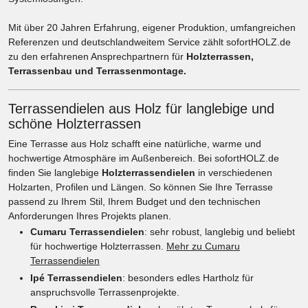
Mit über 20 Jahren Erfahrung, eigener Produktion, umfangreichen
Referenzen und deutschlandweitem Service zählt sofortHOLZ.de
zu den erfahrenen Ansprechpartnern für
Holzterrassen,
Terrassenbau und Terrassenmontage.
Terrassendielen aus Holz für langlebige und
schöne Holzterrassen
Eine Terrasse aus Holz schafft eine natürliche, warme und
hochwertige Atmosphäre im Außenbereich. Bei sofortHOLZ.de
finden Sie langlebige
Holzterrassendielen
in verschiedenen
Holzarten, Profilen und Längen. So können Sie Ihre Terrasse
passend zu Ihrem Stil, Ihrem Budget und den technischen
Anforderungen Ihres Projekts planen.
Cumaru Terrassendielen
: sehr robust, langlebig und beliebt
für hochwertige Holzterrassen.
Mehr zu Cumaru
Terrassendielen
Ipé Terrassendielen
: besonders edles Hartholz für
anspruchsvolle Terrassenprojekte.