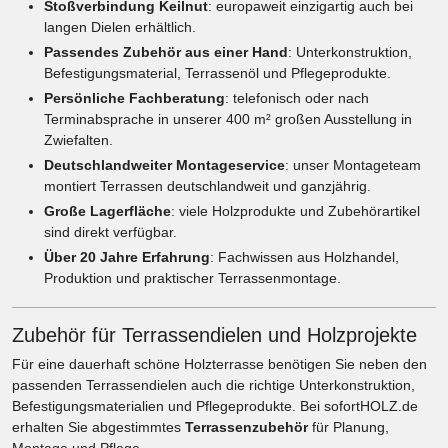
Stoßverbindung Keilnut
: europaweit einzigartig auch bei
langen Dielen erhältlich.
Passendes Zubehör aus einer Hand
: Unterkonstruktion,
Befestigungsmaterial, Terrassenöl und Pflegeprodukte.
Persönliche Fachberatung
: telefonisch oder nach
Terminabsprache in unserer 400 m² großen Ausstellung in
Zwiefalten.
Deutschlandweiter Montageservice
: unser Montageteam
montiert Terrassen deutschlandweit und ganzjährig.
Große Lagerfläche
: viele Holzprodukte und Zubehörartikel
sind direkt verfügbar.
Über 20 Jahre Erfahrung
: Fachwissen aus Holzhandel,
Produktion und praktischer Terrassenmontage.
Zubehör für Terrassendielen und Holzprojekte
Für eine dauerhaft schöne Holzterrasse benötigen Sie neben den
passenden Terrassendielen auch die richtige Unterkonstruktion,
Befestigungsmaterialien und Pflegeprodukte. Bei sofortHOLZ.de
erhalten Sie abgestimmtes
Terrassenzubehör
für Planung,
Montage und Pflege.