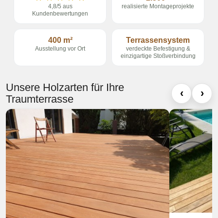
4,8/5 aus
realisierte Montageprojekte
Kundenbewertungen
400 m²
Terrassensystem
Ausstellung vor Ort
verdeckte Befestigung &
einzigartige Stoßverbindung
Unsere Holzarten für Ihre
‹
›
Traumterrasse