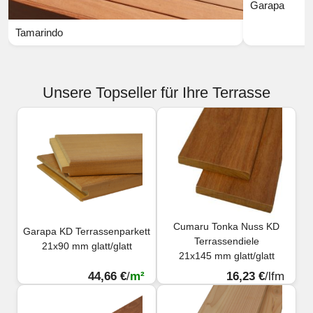
Garapa
Tamarindo
Unsere Topseller für Ihre Terrasse
Cumaru Tonka Nuss KD
Garapa KD Terrassenparkett
Terrassendiele
21x90 mm glatt/glatt
21x145 mm glatt/glatt
44,66 €
/
m²
16,23 €
/lfm