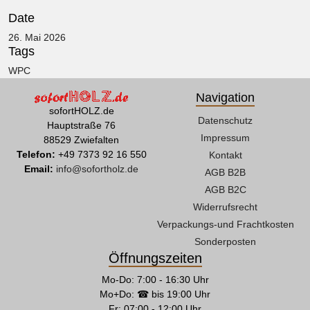
Date
26. Mai 2026
Tags
WPC
Navigation
sofortHOLZ.de
Datenschutz
Hauptstraße 76
Impressum
88529 Zwiefalten
Telefon:
+49 7373 92 16 550
Kontakt
Email:
info@sofortholz.de
AGB B2B
AGB B2C
Widerrufsrecht
Verpackungs-und Frachtkosten
Sonderposten
Öffnungszeiten
Mo-Do: 7:00 - 16:30 Uhr
Mo+Do: ☎ bis 19:00 Uhr
Fr: 07:00 - 12:00 Uhr