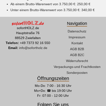
Ab einem Brutto-Warenwert von 3.750,00 €: 250,00 €
Unter einem Brutto-Warenwert von 3.750,00 €: 340,00 €
Navigation
sofortHOLZ.de
Datenschutz
Hauptstraße 76
Impressum
88529 Zwiefalten
Telefon:
+49 7373 92 16 550
Kontakt
Email:
info@sofortholz.de
AGB B2B
AGB B2C
Widerrufsrecht
Verpackungs-und Frachtkosten
Sonderposten
Öffnungszeiten
Mo-Do: 7:00 - 16:30 Uhr
Mo+Do: ☎ bis 19:00 Uhr
Fr: 07:00 - 12:00 Uhr
Folgen Sie uns