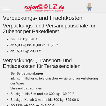
Mobile Menu Toggle
Verpackungs- und Frachtkosten
Verpackungs- und Versandpauschale für
Zubehör per Paketdienst
bis 5,00 kg: 9,40 €
ab 5,00 kg bis 15,00 kg: 11,78 €
ab 15,00 kg: 20,11 €
Verpackungs- , Transport- und
Entladekosten für Terrassendielen
Bei Selbstmontagen
inkl. schriftlicher u. telefonischer Avisierung vor Anlieferung
der Ware
Versandpauschalen:
Stückgut, bis 3 m und bis 300 kg: 139,00 €
Stückgut XL, ab 3 m und bis 300 kg: 399,00 €
40t LKW ab 300 kg: 349,00 €