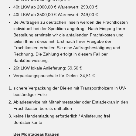
40t LKW ab 2000,00 € Warenwert: 299,00 €
40t LKW ab 3500,00 € Warenwert: 249,00 €
Bei Aufträgen zu deutschen Inseln werden die Frachtkosten
individuell bei der Spedition angefragt. Nach Eingang Ihrer
Bestellung ermitteln wir die anfallenden Frachtkosten und
teilen Ihnen diese mit. Erst nach Ihrer Freigabe der
Frachtkosten erhalten Sie eine Auftragsbestätigung und
Rechnung. Die Zahlung erfolgt in diesem Fall per
Banküberweisung.
26t LKW lokale Anlieferung: 59,50 €
Verpackungspauschale für Dielen: 34,51 €
sichere Verpackung der Dielen mit Transporthölzern in UV-
beständiger Folie
Abladeservice mit Mitnahmestapler oder Entladekran in den
Frachtkosten bereits enthalten
keine Handentladung erforderlich / Anlieferung frei
Bordsteinkante
Bei Montageaufträgen