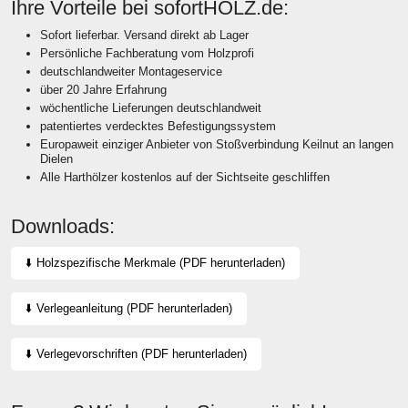
Ihre Vorteile bei sofortHOLZ.de:
Sofort lieferbar. Versand direkt ab Lager
Persönliche Fachberatung vom Holzprofi
deutschlandweiter Montageservice
über 20 Jahre Erfahrung
wöchentliche Lieferungen deutschlandweit
patentiertes verdecktes Befestigungssystem
Europaweit einziger Anbieter von Stoßverbindung Keilnut an langen
Dielen
Alle Harthölzer kostenlos auf der Sichtseite geschliffen
Downloads:
⬇️ Holzspezifische Merkmale (PDF herunterladen)
⬇️ Verlegeanleitung (PDF herunterladen)
⬇️ Verlegevorschriften (PDF herunterladen)