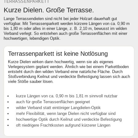
TERRASSENPARKETT
Kurze Dielen. Große Terrasse.
Lange Terrassendielen sind nicht bei jeder Holzart dauerhaft gut
verfügbar. Mit Terrassenparkett werden kürzere Längen von ca. 0,90 m
bis 1,80 m oder alles in einer Länge, z. B. 2,10 m, bewusst im wilden
Verband verlegt. So entstehen auch große Terrassenflächen mit einer
hochwertigen, lebendigen Optik.
Terrassenparkett ist keine Notlösung
Kurze Dielen wirken dann hochwertig, wenn sie als eigenes
Verlegesystem geplant werden. Ähnlich wie bei einem Parkettboden
entsteht durch den wilden Verband eine natürliche Fläche. Durch
Stoßverbindung Keilnut und verdeckte Befestigung lassen sich auch
viele Stöße sauber lösen.
kurze Längen von ca. 0,90 m bis 1,81 m sinnvoll nutzbar
auch für große Terrassenflächen geeignet
wilder Verband statt eintöniger Langdielen-Optik
mehr Flexibilität, wenn lange Dielen nicht verfügbar sind
hochwertige Optik durch Keilnut und verdeckte Befestigung
oft niedrigere Frachtkosten aufgrund kürzerer Längen