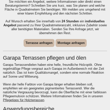
Sie möchten ein Angebot, weitere Informationen oder direkt einen
Beratungstermin? Schreiben Sie uns kurz, was Sie planen und welche
Fläche in Quadratmetern Sie benötigen. Wir melden uns umgehend mit
einer klaren Empfehlung und den nächsten Schritten.
Auf Wunsch erhalten Sie innerhalb von
24 Stunden
ein
individuelles
Angebot
passend zu Ihrer Quadratmeteranzahl, inklusive Zubehör sowie
aller benötigten Materialien. Senden Sie Ihre Anfrage jetzt, wir
übernehmen den Rest.
Terrasse anfragen
Montage anfragen
Garapa Terrassen pflegen und ölen
Garapa Terrassendielen haben eine helle, freundliche Holzoptik. Ohne
regelmäßige Pflege vergraut auch Garapa im Außenbereich mit der Zeit
natürlich. Das ist kein Qualitätsmangel, sondern eine normale Reaktion
auf Sonne und Witterung.
Wenn der helle Farbton von Garapa länger erhalten bleiben soll,
empfehlen wir ein geeignetes pigmentiertes Terrassenöl. Wer die
natürliche Vergrauung bevorzugt, kann die Oberfläche mit einer farblosen
Pflegeemulsion schützen. Weitere Informationen finden Sie in unseren
Pflegetipps für Holzterrassen
.
Anwendungsbereiche