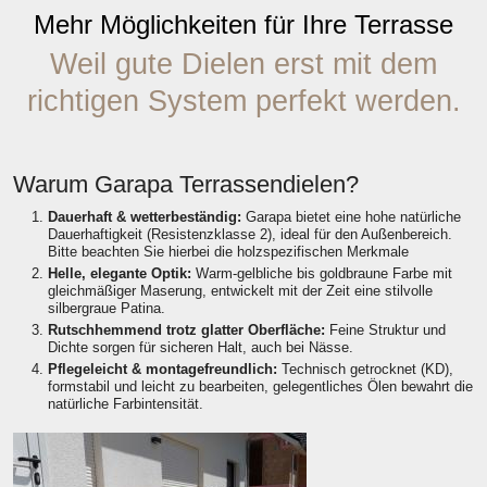
Mehr Möglichkeiten für Ihre Terrasse
Weil gute Dielen erst mit dem
richtigen System perfekt werden.
Warum Garapa Terrassendielen?
Dauerhaft & wetterbeständig:
Garapa bietet eine hohe natürliche
Dauerhaftigkeit (Resistenzklasse 2), ideal für den Außenbereich.
Bitte beachten Sie hierbei die holzspezifischen Merkmale
Helle, elegante Optik:
Warm-gelbliche bis goldbraune Farbe mit
gleichmäßiger Maserung, entwickelt mit der Zeit eine stilvolle
silbergraue Patina.
Rutschhemmend trotz glatter Oberfläche:
Feine Struktur und
Dichte sorgen für sicheren Halt, auch bei Nässe.
Pflegeleicht & montagefreundlich:
Technisch getrocknet (KD),
formstabil und leicht zu bearbeiten, gelegentliches Ölen bewahrt die
natürliche Farbintensität.