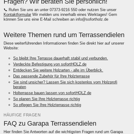
Fragen? Wir beraten Sie persönlich!
📞 Rufen Sie uns an unter 07373-9216 550 oder nutzen Sie unser
Kontaktformular
Wir melden uns innerhalb eines Werktages! Gern
können Sie uns eine E-Mail schreiben an
info@sofortholz.de
Weitere Themen rund um Terrassendielen
Diese weiterführenden Informationen finden Sie direkt hier auf unserer
Website:
So bleibt Ihre Terrasse dauerhaft stabil und verbunden.
Verdeckte Befestigung von sofortHOLZ.de
Entdecken Sie weitere Holzarten - alle im Überblick.
Das passende Zubehör für Ihre Holzterrasse
Sie sind unsicher? Lassen Sie sich kostenlos vom Holzprofi
beraten
Holterrasse bauen lassen von sofortHOLZ.de
So planen Sie Ihre Holzterrasse richtig
So pflegen Sie Ihre Holzterrasse richtig
HÄUFIGE FRAGEN
FAQ zu Garapa Terrassendielen
Hier finden Sie Antworten auf die wichtigsten Fragen rund um Garapa