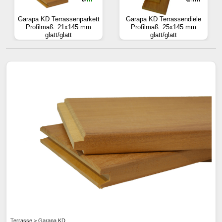
Garapa KD Terrassenparkett
Garapa KD Terrassendiele
Profilmaß: 21x145 mm
Profilmaß: 25x145 mm
glatt/glatt
glatt/glatt
Terrasse > Garapa KD