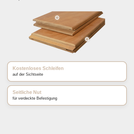
Kostenloses Schleifen
auf der Sichtseite
Seitliche Nut
für verdeckte Befestigung
Stoßverbindung Keilnut
verhindert das Aufstehen der Stöße