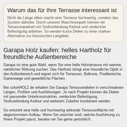
Warum das für Ihre Terrasse interessant ist
Nicht die Länge allein macht eine Terrasse hochwertig, sondern das
System dahinter. Durch unseren Maschinenpark können wir
Terrassenparkett mit Stoßverbindung Keilnut und verdeckter
Befestigung anbieten. So werden kurze Dielen zu einer starken
Alternative zur klassischen Langdiele.
Garapa Holz kaufen: helles Hartholz für
freundliche Außenbereiche
Garapa ist eine gute Wahl, wenn Sie eine helle Holzterrasse mit warmer,
natürlicher Wirkung suchen. Das Hartholz bringt eine freundliche Optik in
den Außenbereich und eignet sich für Terrassen, Balkone, Poolbereiche,
Gartenwege und gewerbliche Flächen.
Bei sofortHOLZ.de erhalten Sie Garapa Terrassendielen in verschiedenen
Längen, Profilen und Ausführungen. Je nach Projekt können die Dielen
mit passender Unterkonstruktion, verdeckter Befestigung,
Stoßverbindung Keilnut und weiterem Zubehör kombiniert werden.
So entsteht eine helle und hochwertig wirkende Terrassenfläche mit
abgestimmtem Aufbau. Wenn Sie unsicher sind, welche Ausführung zu
Ihrem Projekt passt, beraten wir Sie gerne persönlich.