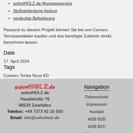
sofortHOLZ.de Montageservice
Stoßverbindung Keilnut
verdeckte Befestigung
Passend zu diesem Projekt können Sie bei uns
Cumaru
Terrassendielen kaufen
und das benötigte Zubehör direkt
berechnen lassen.
Date
17. April 2024
Tags
Cumaru Tonka Nuss KD
Navigation
sofortHOLZ.de
Datenschutz
Hauptstraße 76
Impressum
88529 Zwiefalten
Telefon:
+49 7373 92 16 550
Kontakt
Email:
info@sofortholz.de
AGB B2B
AGB B2C