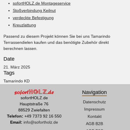
sofortHOLZ.de Montageservice
Stoßverbindung Keilnut
verdeckte Befestigung
Kreuzlattung
Passend zu diesem Projekt können Sie bei uns
Tamarindo
Terrassendielen kaufen
und das benötigte Zubehör direkt
berechnen lassen.
Date
21. März 2025
Tags
Tamarindo KD
Navigation
sofortHOLZ.de
Datenschutz
Hauptstraße 76
Impressum
88529 Zwiefalten
Telefon:
+49 7373 92 16 550
Kontakt
Email:
info@sofortholz.de
AGB B2B