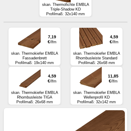
skan. Thermofichte EMBLA
Triple-Shadow KD
Profilmaß: 32x140 mm
7,19
4,59
€
€
/lfm
/lfm
skan. Thermokiefer EMBLA
skan. Thermokiefer EMBLA
Fassadenbrett
Rhombusleiste Standard
Profilmaß: 19x140 mm
Profilmaß: 26x68 mm
4,59
11,85
€
€
/lfm
/lfm
skan. Thermokiefer EMBLA
skan. Thermokiefer EMBLA
Rhombusleiste TIGA
Wellenprofil KD
Profilmaß: 26x68 mm
Profilmaß: 32x142 mm