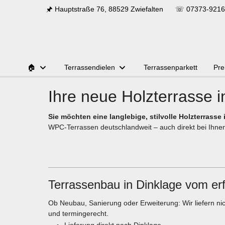
🖈 Hauptstraße 76, 88529 Zwiefalten
☏
07373-9216
🏠
Terrassendielen
Terrassenparkett
Pre
Ihre neue Holzterrasse i
Sie möchten eine langlebige, stilvolle Holzterrasse
WPC-Terrassen deutschlandweit – auch direkt bei Ihnen
Terrassenbau in Dinklage vom er
Ob Neubau, Sanierung oder Erweiterung: Wir liefern n
und termingerecht.