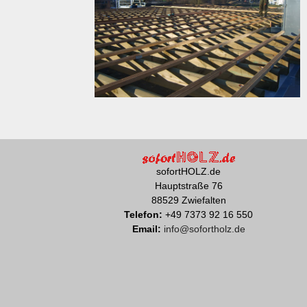
sofortHOLZ.de
Hauptstraße 76
88529 Zwiefalten
Telefon:
+49 7373 92 16 550
Email:
info@sofortholz.de