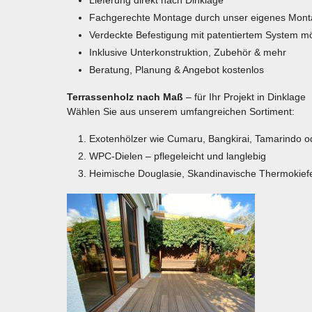
Lieferung direkt nach Dinklage
Fachgerechte Montage durch unser eigenes Mon
Verdeckte Befestigung mit patentiertem System mö
Inklusive Unterkonstruktion, Zubehör & mehr
Beratung, Planung & Angebot kostenlos
Terrassenholz nach Maß
– für Ihr Projekt in Dinklage
Wählen Sie aus unserem umfangreichen Sortiment:
Exotenhölzer wie Cumaru, Bangkirai, Tamarindo 
WPC-Dielen – pflegeleicht und langlebig
Heimische Douglasie, Skandinavische Thermokief