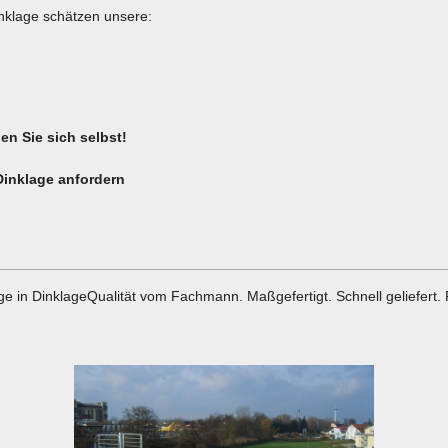
nklage schätzen unsere:
n Sie sich selbst!
 Dinklage anfordern
e in DinklageQualität vom Fachmann. Maßgefertigt. Schnell geliefert. P