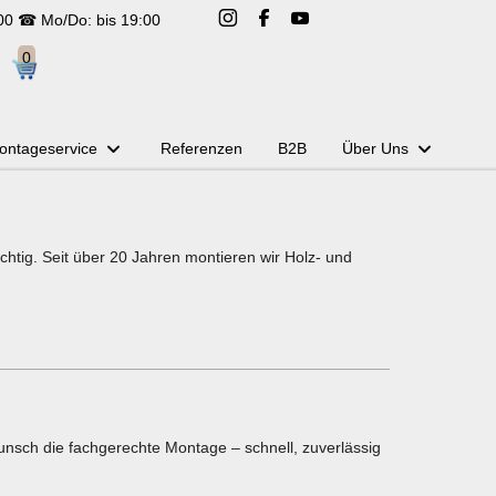
:00 ☎ Mo/Do: bis 19:00
ontageservice
Referenzen
B2B
Über Uns
htig. Seit über 20 Jahren montieren wir Holz- und
nsch die fachgerechte Montage – schnell, zuverlässig