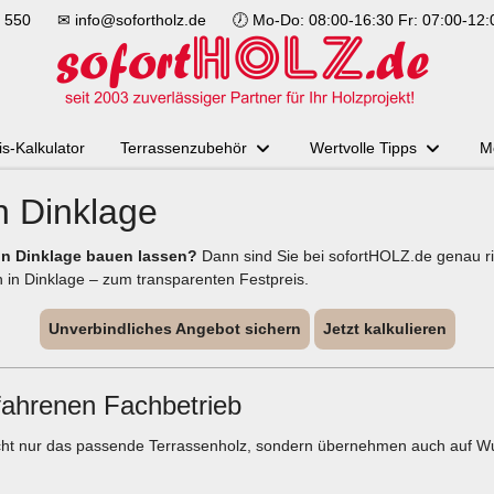
 550
✉
info@sofortholz.de
🕖 Mo-Do: 08:00-16:30 Fr: 07:00-12
is-Kalkulator
Terrassenzubehör
Wertvolle Tipps
M
n Dinklage
 in Dinklage bauen lassen?
Dann sind Sie bei sofortHOLZ.de genau ric
 in Dinklage – zum transparenten Festpreis.
Unverbindliches Angebot sichern
Jetzt kalkulieren
fahrenen Fachbetrieb
icht nur das passende Terrassenholz, sondern übernehmen auch auf Wu